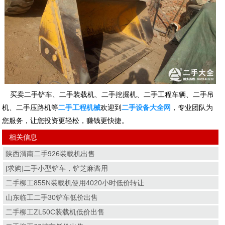
买卖二手铲车、二手装载机、二手挖掘机、二手工程车辆、二手吊
机、二手压路机等
二手工程机械
欢迎到
二手设备大全网
，专业团队为
您服务，让您投资更轻松，赚钱更快捷。
相关信息
陕西渭南二手926装载机出售
[求购]二手小型铲车，铲芝麻酱用
二手柳工855N装载机使用4020小时低价转让
山东临工二手30铲车低价出售
二手柳工ZL50C装载机低价出售