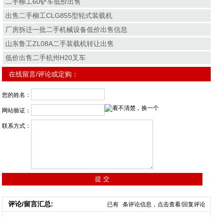
二手柳工60铲车低价出售
出售二手柳工CLG855型轮式装载机
厂房拆迁一批二手机械设备低价出售信息
山东鲁工ZL08A二手装载机转让出售
低价出售二手杭州H20叉车
在线留言/评论或定购：
您的姓名：
网站验证：
联系方式：
评论/留言汇总:
已有
条评论信息，点击查看/回复评论