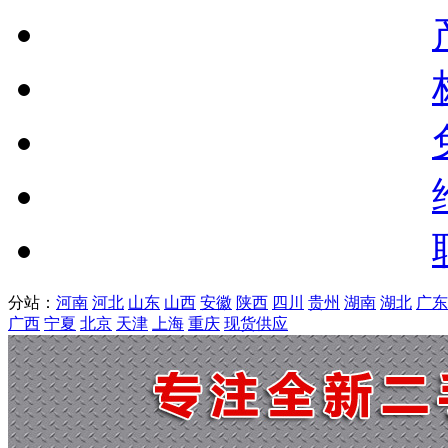
分站：
河南
河北
山东
山西
安徽
陕西
四川
贵州
湖南
湖北
广东
广西
宁夏
北京
天津
上海
重庆
现货供应