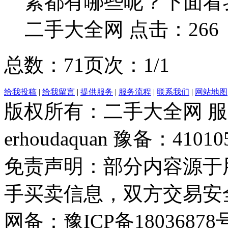
素都有哪些呢？下面看
二手大全网 点击：266
总数：7
1
页次：1/1
给我投稿
|
给我留言
|
提供服务
|
服务流程
|
联系我们
|
网站地图
版权所有：二手大全网 服务热
erhoudaquan 豫备：41010
免责声明：部分内容源于
手买卖信息，双方交易安
网备：豫ICP备18036878号