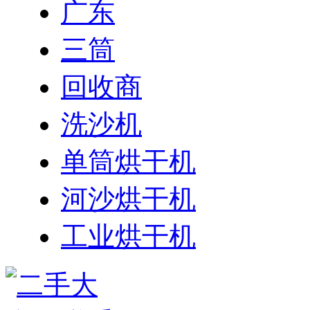
广东
三筒
回收商
洗沙机
单筒烘干机
河沙烘干机
工业烘干机