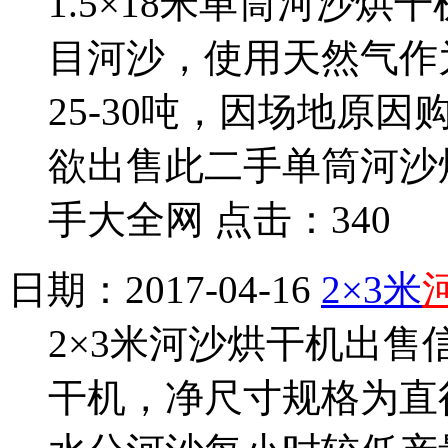
1.5×18米单筒河沙烘
目河沙，使用天然气作
25-30吨，因场地原
欲出售此二手单筒河沙
手大全网 点击：340
日期：2017-04-16
2×3米
2×3米河沙烘干机出
干机，净尺寸规格为直径