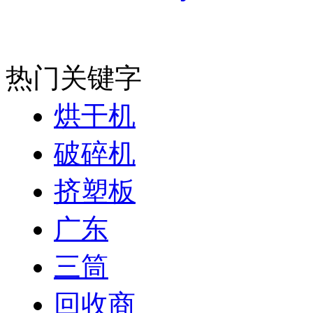
热门关键字
烘干机
破碎机
挤塑板
广东
三筒
回收商