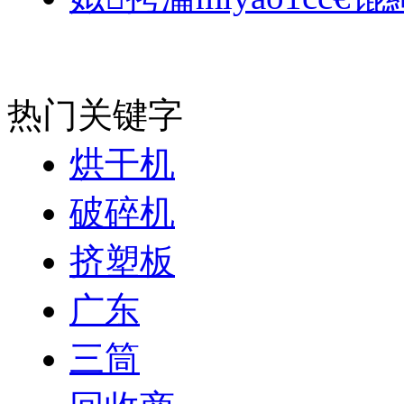
热门关键字
烘干机
破碎机
挤塑板
广东
三筒