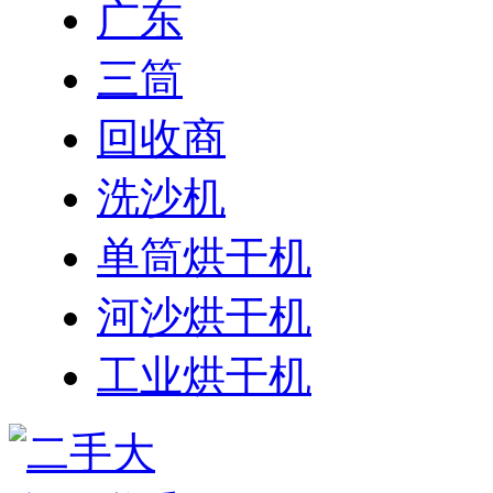
广东
三筒
回收商
洗沙机
单筒烘干机
河沙烘干机
工业烘干机