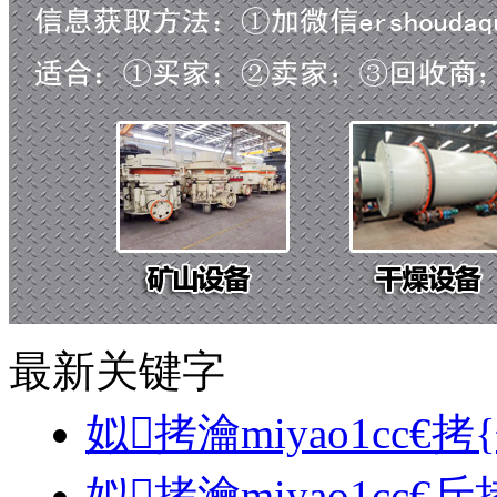
最新关键字
姒拷瀹miyao1cc€拷
姒拷瀹miyao1cc€斤