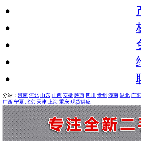
分站：
河南
河北
山东
山西
安徽
陕西
四川
贵州
湖南
湖北
广东
广西
宁夏
北京
天津
上海
重庆
现货供应