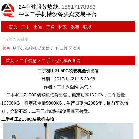
24小时服务热线:
15517178883
中国二手机械设备买卖交易平台
首页
二手
出售
求购
标签
发布
联系
热点:
烘干机
破碎机
挤塑板
广东
三筒
回收商
首页
>
二手信息
>
二手工程机械设备网
二手柳工ZL50C装载机低价出售
日期：2017/11/21 15:20:09
作者：二手大全网 人气：
二手柳工ZL50C装载机低价出售，额定功率162KW，工作质量
16500KG，额定载重量5000KG，生产日期为2006年，目前车况较
好，价格不高，二手同行或终端使用商可接受。
二手柳工ZL50C装载机实拍
：