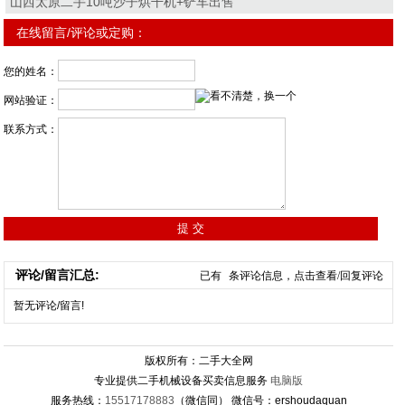
山西太原二手10吨沙子烘干机+铲车出售
在线留言/评论或定购：
您的姓名：
网站验证：
联系方式：
评论/留言汇总:
已有
条评论信息，点击查看/回复评论
暂无评论/留言!
版权所有：二手大全网
专业提供二手机械设备买卖信息服务
电脑版
服务热线：
15517178883
（微信同） 微信号：ershoudaquan