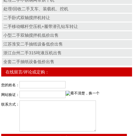
处理/回收二手叉车、装载机、挖机
二手卧式双轴搅拌机转让
二手移动螺杆空压机+履带潜孔钻车转让
小型二手双轴搅拌机低价出售
江苏淮安二手抽纸设备低价出售
浙江台州二手315吨液压机出售
全套二手抽纸设备低价出售
在线留言/评论或定购：
您的姓名：
网站验证：
联系方式：