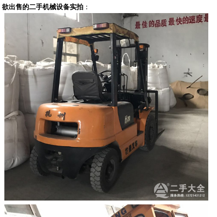
欲出售的二手机械设备实拍
：