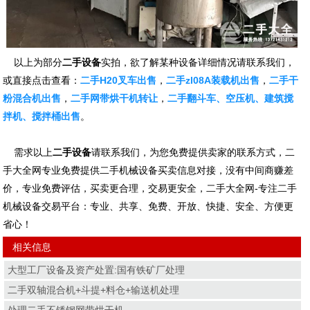
以上为部分
二手设备
实拍，欲了解某种设备详细情况请联系我们，
或直接点击查看：
二手H20叉车出售
，
二手zl08A装载机出售
，
二手干
粉混合机出售
，
二手网带烘干机转让
，
二手翻斗车、空压机、建筑搅
拌机、搅拌桶出售
。
需求以上
二手设备
请联系我们，为您免费提供卖家的联系方式，二
手大全网专业免费提供二手机械设备买卖信息对接，没有中间商赚差
价，专业免费评估，买卖更合理，交易更安全，二手大全网-专注二手
机械设备交易平台：专业、共享、免费、开放、快捷、安全、方便更
省心！
相关信息
大型工厂设备及资产处置:国有铁矿厂处理
二手双轴混合机+斗提+料仓+输送机处理
处理二手不锈钢网带烘干机