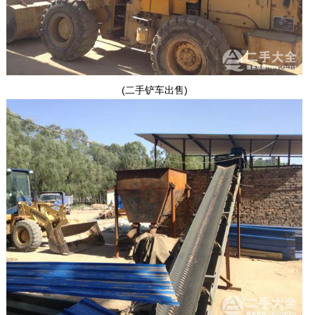
(二手铲车出售)