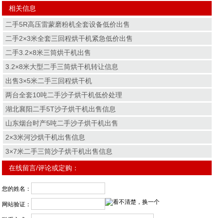
相关信息
二手5R高压雷蒙磨粉机全套设备低价出售
二手2×3米全套三回程烘干机紧急低价出售
二手3.2×8米三筒烘干机出售
3.2×8米大型二手三筒烘干机转让信息
出售3×5米二手三回程烘干机
两台全套10吨二手沙子烘干机低价处理
湖北襄阳二手5T沙子烘干机出售信息
山东烟台时产5吨二手沙子烘干机出售
2×3米河沙烘干机出售信息
3×7米二手三筒沙子烘干机出售信息
在线留言/评论或定购：
您的姓名：
网站验证：