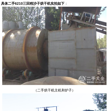
具体二手6210三回程沙子烘干机实拍如下
：
（二手烘干机主机和炉子）