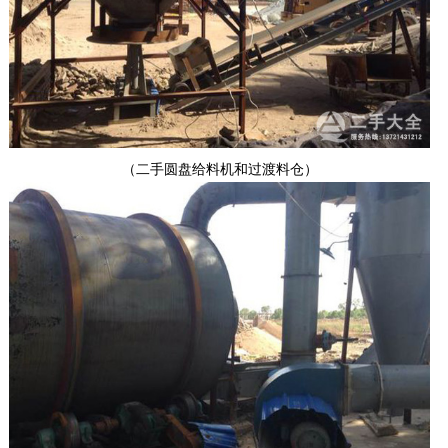
（二手圆盘给料机和过渡料仓）