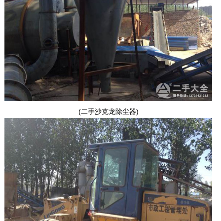
(二手沙克龙除尘器)