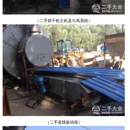
（二手烘干机主机及引风系统）
（二手直线振动筛）