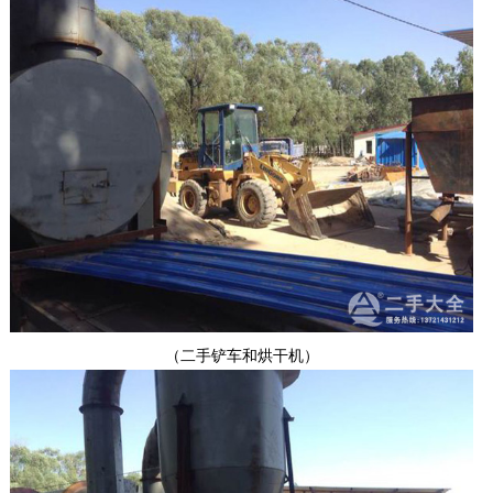
（二手铲车和烘干机）