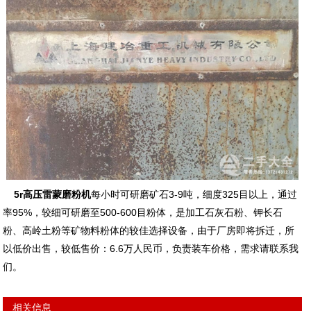
5r高压雷蒙磨粉机
每小时可研磨矿石3-9吨，细度325目以上，通过
率95%，较细可研磨至500-600目粉体，是加工石灰石粉、钾长石
粉、高岭土粉等矿物料粉体的较佳选择设备，由于厂房即将拆迁，所
以低价出售，较低售价：6.6万人民币，负责装车价格，需求请联系我
们。
相关信息