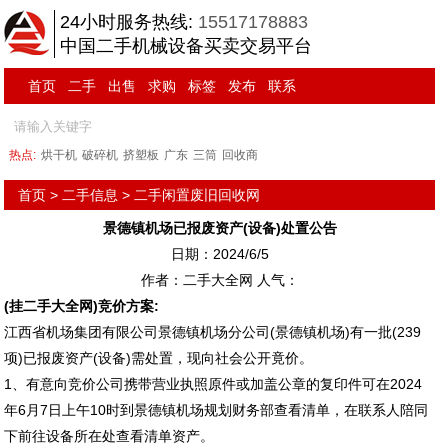
24小时服务热线:
15517178883
中国二手机械设备买卖交易平台
首页
二手
出售
求购
标签
发布
联系
热点:
烘干机
破碎机
挤塑板
广东
三筒
回收商
首页
>
二手信息
>
二手闲置废旧回收网
景德镇机场已报废资产(设备)处置公告
日期：2024/6/5
作者：二手大全网 人气：
(挂二手大全网)竞价方案:
江西省机场集团有限公司景德镇机场分公司(景德镇机场)有一批(239
项)已报废资产(设备)需处置，现向社会公开竟价。
1、有意向竞价公司携带营业执照原件或加盖公章的复印件可在2024
年6月7日上午10时到景德镇机场规划财务部查看清单，在联系人陪同
下前往设备所在处查看清单资产。