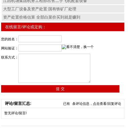
江西机场集团机务工程部出售二手飞机配套设备
大型工厂设备及资产处置:国有铁矿厂处理
资产处置价格估算 全部白菜价买到就是赚到
在线留言/评论或定购：
您的姓名：
网站验证：
联系方式：
评论/留言汇总:
已有
条评论信息，点击查看/回复评论
暂无评论/留言!