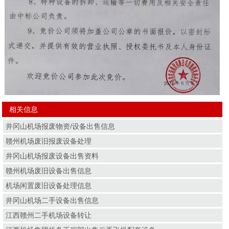
相关信息
井冈山机场报废物资/设备出售信息
赣州机场废旧报废设备处理
井冈山机场报废设备出售资料
赣州机场废旧设备出售信息
机场闲置废旧设备处理信息
井冈山机场二手设备出售信息
江西赣州二手机场设备转让