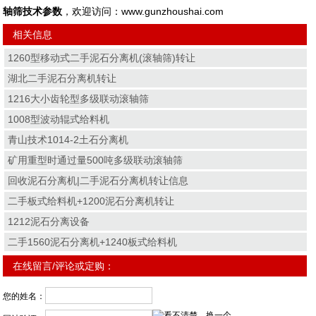
轴筛技术参数
，欢迎访问：www.gunzhoushai.com
相关信息
1260型移动式二手泥石分离机(滚轴筛)转让
湖北二手泥石分离机转让
1216大小齿轮型多级联动滚轴筛
1008型波动辊式给料机
青山技术1014-2土石分离机
矿用重型时通过量500吨多级联动滚轴筛
回收泥石分离机|二手泥石分离机转让信息
二手板式给料机+1200泥石分离机转让
1212泥石分离设备
二手1560泥石分离机+1240板式给料机
在线留言/评论或定购：
您的姓名：