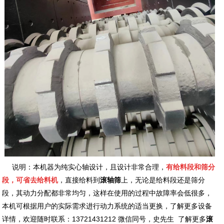
说明：本机器为纯实心轴设计，且设计非常合理，
有给料段和筛分
段，可省去给料机
，直接给料到
滚轴筛
上，无论是给料段还是筛分
段，其动力分配都非常均匀，这样在使用的过程中故障率会低很多，
本机可根据用户的实际需求进行动力系统的适当更换，了解更多设备
详情，欢迎随时联系：13721431212 微信同号，史先生 了解更多
滚