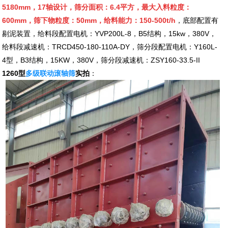
5180mm，17轴设计，筛分面积：6.4平方，最大入料粒度：
600mm，筛下物粒度：50mm，给料能力：150-500t/h
，底部配置有
剔泥装置，给料段配置电机：YVP200L-8，B5结构，15kw，380V，
给料段减速机：TRCD450-180-110A-DY，筛分段配置电机：Y160L-
4型，B3结构，15KW，380V，筛分段减速机：ZSY160-33.5-II
1260型
多级联动滚轴筛
实拍
：