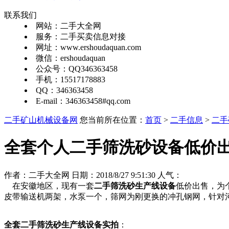
联系我们
网站：二手大全网
服务：二手买卖信息对接
网址：www.ershoudaquan.com
微信：ershoudaquan
公众号：QQ346363458
手机：15517178883
QQ：346363458
E-mail：346363458#qq.com
二手矿山机械设备网
您当前所在位置：
首页
>
二手信息
>
二手
全套个人二手筛洗砂设备低价
作者：二手大全网 日期：2018/8/27 9:51:30 人气：
在安徽地区，现有一套
二手筛洗砂生产线设备
低价出售，为个
皮带输送机两架，水泵一个，筛网为刚更换的冲孔钢网，针对
全套二手筛洗砂生产线设备实拍
：