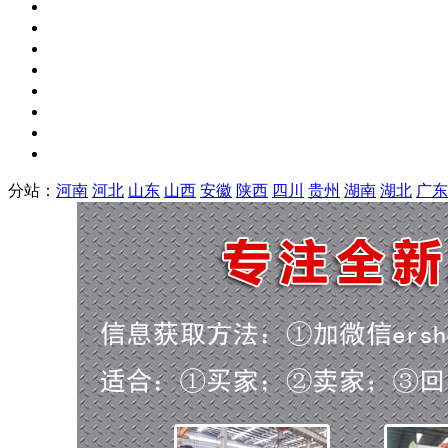
分站：
河南
河北
山东
山西
安徽
陕西
四川
贵州
湖南
湖北
广东