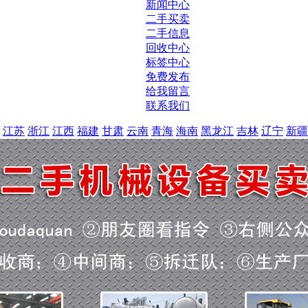
新闻中心
二手买卖
二手信息
回收中心
标签中心
免费发布
给我留言
联系我们
江苏
浙江
江西
福建
甘肃
云南
青海
海南
黑龙江
吉林
辽宁
新疆