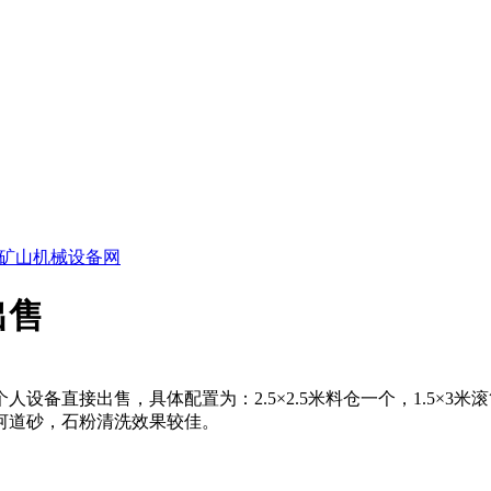
矿山机械设备网
出售
人设备直接出售，具体配置为：2.5×2.5米料仓一个，1.5×3米滚
河道砂，石粉清洗效果较佳。