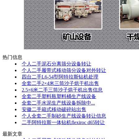
热门信息
个人二手泥石分离筛分设备转让
个人二手履带式移动筛分设备对外转让
四台二手L6-54型阿特拉斯钻机处理
全套二手2×4米三筒沙子烘干机出售
2.5×6米二手三筒沙子烘干机出售信息
全套二手塑料瓶塑料桶生产线设备
全套二手水泥生产线设备拆除中...
安徽二手箱式移动破碎站出售
个人全套二手制砂生产线设备转让信息
二手阿特拉斯一体钻机flexiroc d65转让
最新文章