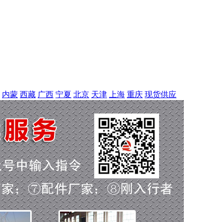
内蒙
西藏
广西
宁夏
北京
天津
上海
重庆
现货供应