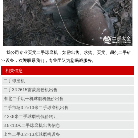
我公司专业买卖二手球磨机，如需出售、求购、买卖、调剂二手矿
业设备，欢迎联系我们，专业团队为您竭诚服务。
相关信息
二手球磨机
二手3R2615雷蒙磨粉机出售
湖北二手烘干机球磨机低价出售
二手市场3.2×13米二手球磨机出售
2.2×8米二手球磨机低价转让
3.5×13米二手球磨机出售信息
出售二手3.2×13米球磨机设备