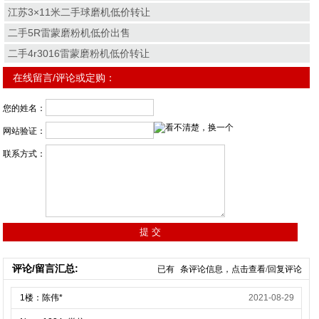
江苏3×11米二手球磨机低价转让
二手5R雷蒙磨粉机低价出售
二手4r3016雷蒙磨粉机低价转让
在线留言/评论或定购：
您的姓名：
网站验证：
联系方式：
评论/留言汇总:
已有
条评论信息，点击查看/回复评论
1楼：陈伟*
2021-08-29