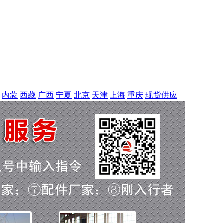
内蒙
西藏
广西
宁夏
北京
天津
上海
重庆
现货供应