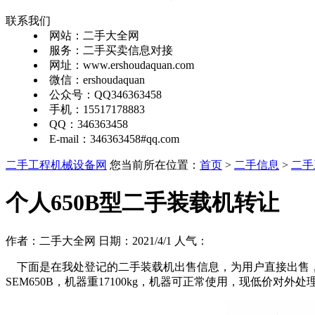
联系我们
网站：二手大全网
服务：二手买卖信息对接
网址：www.ershoudaquan.com
微信：ershoudaquan
公众号：QQ346363458
手机：15517178883
QQ：346363458
E-mail：346363458#qq.com
二手工程机械设备网
您当前所在位置：
首页
>
二手信息
>
二手
个人650B型二手装载机转让
作者：二手大全网 日期：2021/4/1 人气：
下面是在我处登记的二手装载机出售信息，为用户直接出售，
SEM650B，机器重17100kg，机器可正常使用，现低价对