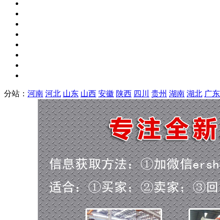
分站：
河南
河北
山东
山西
安徽
陕西
四川
贵州
湖南
湖北
广东