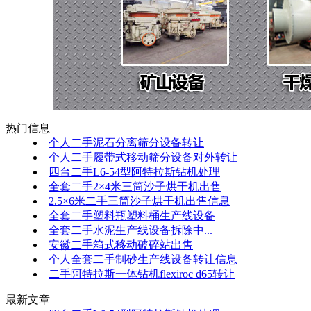
热门信息
个人二手泥石分离筛分设备转让
个人二手履带式移动筛分设备对外转让
四台二手L6-54型阿特拉斯钻机处理
全套二手2×4米三筒沙子烘干机出售
2.5×6米二手三筒沙子烘干机出售信息
全套二手塑料瓶塑料桶生产线设备
全套二手水泥生产线设备拆除中...
安徽二手箱式移动破碎站出售
个人全套二手制砂生产线设备转让信息
二手阿特拉斯一体钻机flexiroc d65转让
最新文章