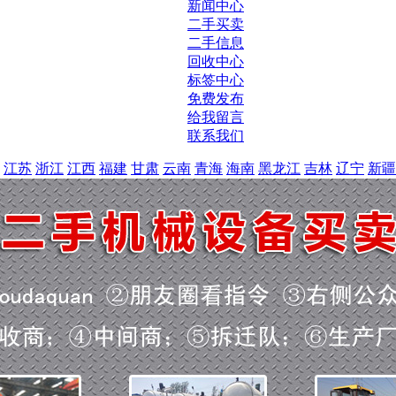
新闻中心
二手买卖
二手信息
回收中心
标签中心
免费发布
给我留言
联系我们
江苏
浙江
江西
福建
甘肃
云南
青海
海南
黑龙江
吉林
辽宁
新疆