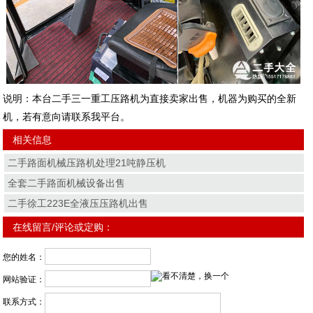
说明：本台二手三一重工压路机为直接卖家出售，机器为购买的全新
机，若有意向请联系我平台。
相关信息
二手路面机械压路机处理21吨静压机
全套二手路面机械设备出售
二手徐工223E全液压压路机出售
在线留言/评论或定购：
您的姓名：
网站验证：
联系方式：