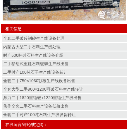
相关信息
全套二手破碎制砂生产线设备处理
内蒙古大型二手石料生产线处理
时产500吨砂石料生产线设备介绍
二手移动式重锤石料破碎生产线出售
二手时产100吨石子生产线设备转让
全套二手750×1060颚破生产线设备出售
全套大型二手900×1200颚破石料生产线转让
鼎力二手1820重锤破+1220重锤生产线出售
焦作全套二手石料生产设备低价出售
全套二手时产100吨石料生产线设备转让
在线留言/评论或定购：