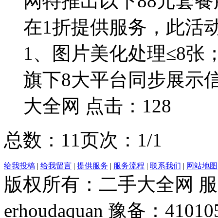
网特推出以下88元套餐
在1折提供服务，此活
1、图片美化处理≤8张
旗下8大平台同步展示信
大全网 点击：128
总数：1
1
页次：1/1
给我投稿
|
给我留言
|
提供服务
|
服务流程
|
联系我们
|
网站地图
版权所有：二手大全网 服务热
erhoudaquan 豫备：41010