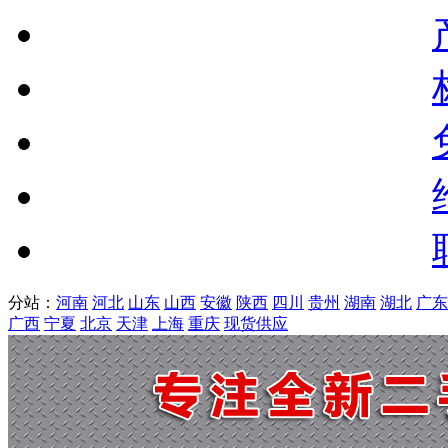
分站：
河南
河北
山东
山西
安徽
陕西
四川
贵州
湖南
湖北
广东
广西
宁夏
北京
天津
上海
重庆
现货供应