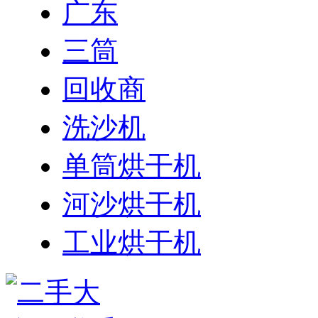
广东
三筒
回收商
洗沙机
单筒烘干机
河沙烘干机
工业烘干机