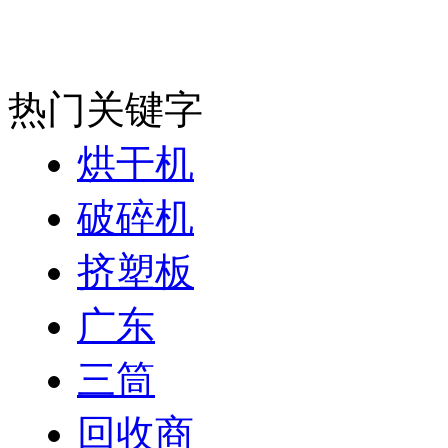
热门关键字
烘干机
破碎机
挤塑板
广东
三筒
回收商