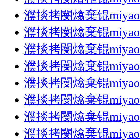
濮掞拷閿熻棄锟miyao1
濮掞拷閿熻棄锟miyao1
濮掞拷閿熻棄锟miyao1
濮掞拷閿熻棄锟miyao1
濮掞拷閿熻棄锟miyao1
濮掞拷閿熻棄锟miyao1
濮掞拷閿熻棄锟miyao1
濮掞拷閿熻棄锟miyao1