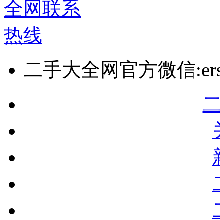
二手大全网官方微信:ersho