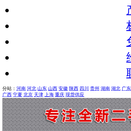
分站：
河南
河北
山东
山西
安徽
陕西
四川
贵州
湖南
湖北
广东
广西
宁夏
北京
天津
上海
重庆
现货供应