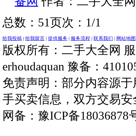
备网
作者：二手大全网 
总数：5
1
页次：1/1
给我投稿
|
给我留言
|
提供服务
|
服务流程
|
联系我们
|
网站地图
版权所有：二手大全网 服务热
erhoudaquan 豫备：41010
免责声明：部分内容源于
手买卖信息，双方交易安
网备：豫ICP备18036878号