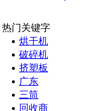
热门关键字
烘干机
破碎机
挤塑板
广东
三筒
回收商