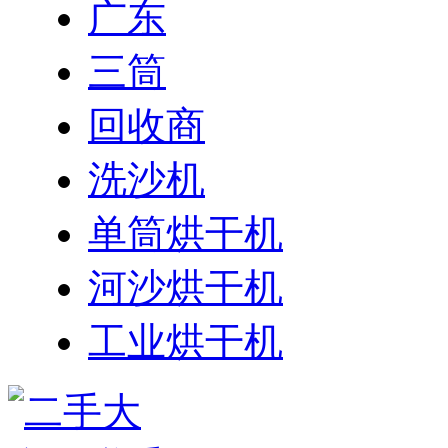
广东
三筒
回收商
洗沙机
单筒烘干机
河沙烘干机
工业烘干机