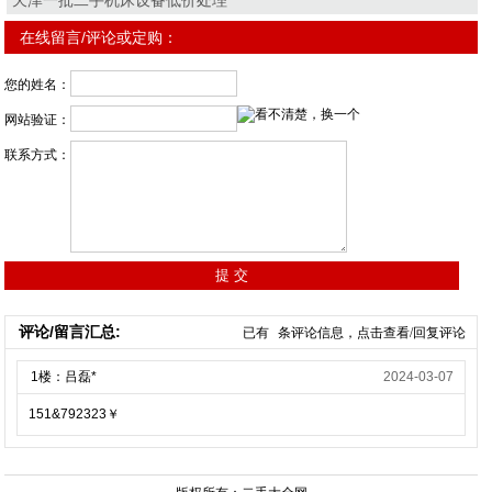
天津一批二手机床设备低价处理
在线留言/评论或定购：
您的姓名：
网站验证：
联系方式：
评论/留言汇总:
已有
条评论信息，点击查看/回复评论
1楼：吕磊*
2024-03-07
151&792323￥