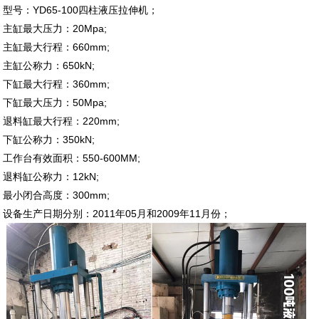
型号：YD65-100四柱液压拉伸机；
主缸最大压力：20Mpa;
主缸最大行程：660mm;
主缸公称力：650kN;
下缸最大行程：360mm;
下缸最大压力：50Mpa;
退料缸最大行程：220mm;
下缸公称力：350kN;
工作台有效面积：550-600MM;
退料缸公称力：12kN;
最小闭合高度：300mm;
设备生产日期分别：2011年05月和2009年11月份；