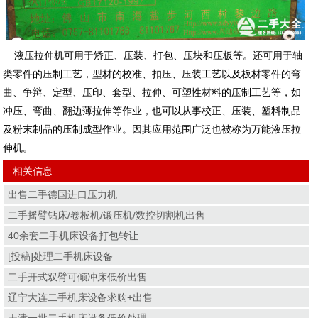
液压拉伸机可用于矫正、压装、打包、压块和压板等。还可用于轴
类零件的压制工艺，型材的校准、扣压、压装工艺以及板材零件的弯
曲、争辩、定型、压印、套型、拉伸、可塑性材料的压制工艺等，如
冲压、弯曲、翻边薄拉伸等作业，也可以从事校正、压装、塑料制品
及粉末制品的压制成型作业。因其应用范围广泛也被称为万能液压拉
伸机。
相关信息
出售二手德国进口压力机
二手摇臂钻床/卷板机/锻压机/数控切割机出售
40余套二手机床设备打包转让
[投稿]处理二手机床设备
二手开式双臂可倾冲床低价出售
辽宁大连二手机床设备求购+出售